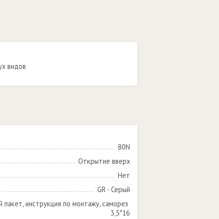
ух видов
80N
Открытие вверх
Нет
GR - Серый
й пакет, инструкция по монтажу, саморез 
3,5*16