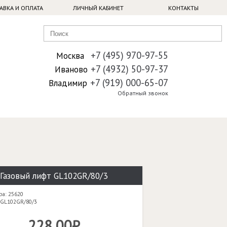
АВКА И ОПЛАТА
ЛИЧНЫЙ КАБИНЕТ
КОНТАКТЫ
+7 (495) 970-97-55
Москва
+7 (4932) 50-97-37
Иваново
+7 (919) 000-65-07
Владимир
Обратный звонок
Газовый лифт GL102GR/80/3
ра: 25620
 GL102GR/80/3
228,00₽