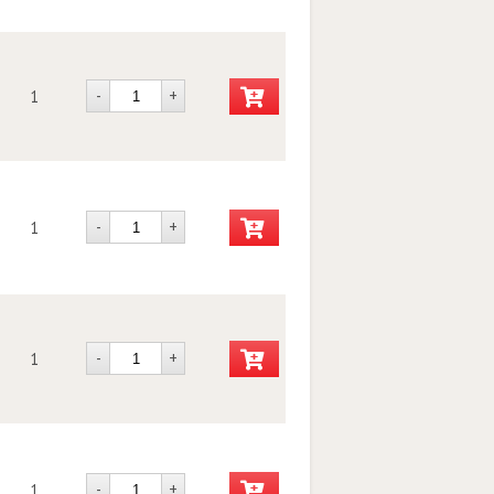
-
+
1
-
+
1
-
+
1
-
+
1