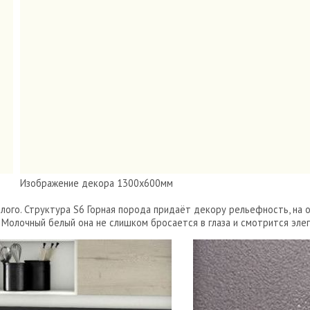
Изображение декора 1300х600мм
лого. Структура S6 Горная порода придаёт декору рельефность, н
 Молочный белый она не слишком бросается в глаза и смотрится эле