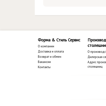
Форма & Стиль Сервис
Производ
столешни
О компании
Доставка и оплата
О производс
Возврат и обмен
Дилерская се
Вакансии
Адрес произ
столешниц
Контакты