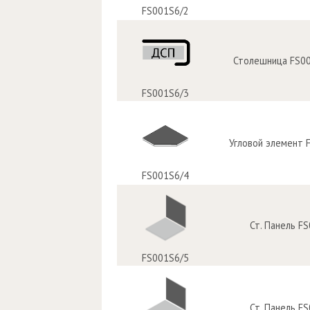
FS001S6/2
Столешница FS00
FS001S6/3
Угловой элемент 
FS001S6/4
Ст. Панель F
FS001S6/5
Ст. Панель F