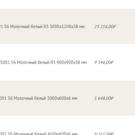
1 S6 Молочный белый R3 3000х1200х38 мм
23 216,00₽
FS001 S6 Молочный белый R3 900х900х38 мм
9 546,00₽
S001 S6 Молочный белый 3000х600х6 мм
5 648,00₽
S001 S6 Молочный белый 4100х600х6 мм
9 161,00₽