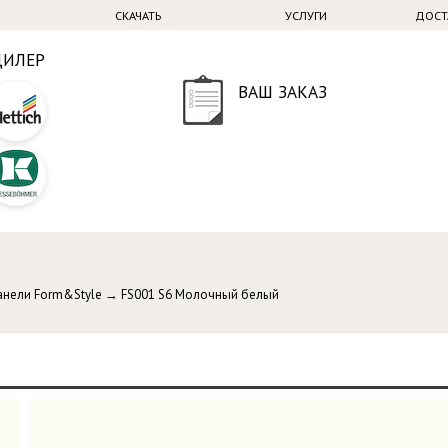
СКАЧАТЬ
УСЛУГИ
ДОСТ
ДИЛЕР
ВАШ ЗАКАЗ
анели Form&Style
→
FS001 S6 Молочный белый