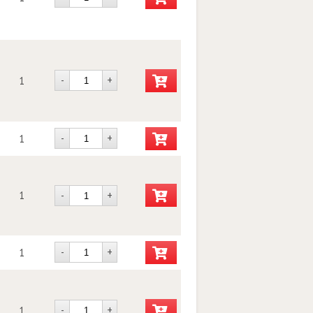
-
+
1
-
+
1
1
-
+
-
+
1
-
+
1