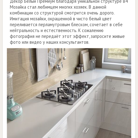
Декор Белый Премиум благодаря уникальной структуре B4
Мозайка стал любимцем многих хозяек. В данной
комбинации со структурой смотрится очень дорого.
Имитация мозайки, окрашенной в чисто белый цвет
переливается перламутровым блеском, сочетает в себе
нейтральность и естественность. К сожалению
фотография не передаёт этот эффект, запросите живые
фото или видео у наших консультантов.