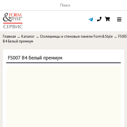
Главная
→
Каталог
→
Столешницы и стеновые панели Form&Style
→
FS00
B4 Белый премиум
FS007 B4 Белый премиум