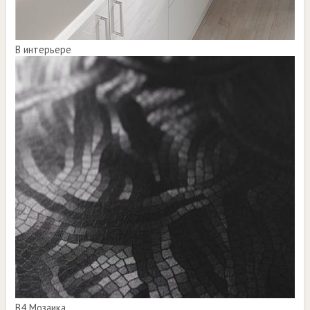
В интерьере
B4 Мозаика