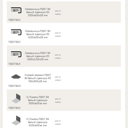
Столешница FS007 B4
цена по
Белый премиум R3
запросу
3000х600х38 мм
FS007B4/1
Столешница FS007 B4
цена по
Белый премиум R3
запросу
4100х600х38 мм
FS007B4/2
Столешница FS007 B4
цена по
Белый премиум R3
запросу
3000х1200х38 мм
FS007B4/3
Угловой элемент FS007
цена по
B4 Белый премиум R3
запросу
900х900х38 мм
FS007B4/4
Ст. Панель FS007 B4
цена по
Белый премиум
запросу
3000х600х6 мм
FS007B4/5
Ст. Панель FS007 B4
цена по
Белый премиум
запросу
4100х600х6 мм