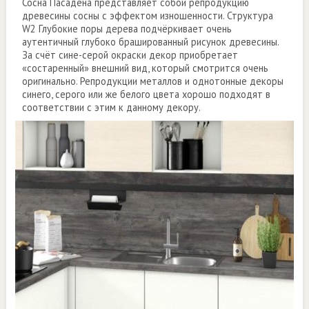
Сосна Пасадена представляет собой репродукцию
древесины сосны с эффектом изношенности. Структура
W2 Глубокие поры дерева подчёркивает очень
аутентичный глубоко брашированный рисунок древесины.
За счёт сине-серой окраски декор приобретает
«состаренный» внешний вид, который смотрится очень
оригинально. Репродукции металлов и однотонные декоры
синего, серого или же белого цвета хорошо подходят в
соответствии с этим к данному декору.