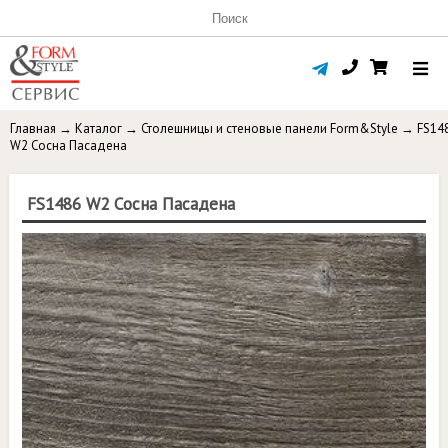
Главная
→
Каталог
→
Столешницы и стеновые панели Form&Style
→
FS14
W2 Сосна Пасадена
FS1486 W2 Сосна Пасадена