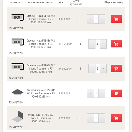
Штук
Артикул
Наименование товара
Цена
Штук в корзину
в упаковке
Столешница FS1486 W2
Сосна Пасадена R3
9 565,00₽
1
-
+
3000х600х38 мм
FS1486W2/1
Столешница FS1486 W2
Сосна Пасадена R3
13 464,00₽
1
-
+
4100х600х38 мм
FS1486W2/2
Столешница FS1486 W2
Сосна Пасадена R3
24 081,00₽
1
-
+
3000х1200х38 мм
FS1486W2/3
Угловой элемент FS1486
W2 Сосна Пасадена R3
9 909,00₽
1
-
+
900х900х38 мм
FS1486W2/4
Ст. Панель FS1486 W2
Сосна Пасадена
5 798,00₽
1
-
+
3000х600х6 мм
FS1486W2/5