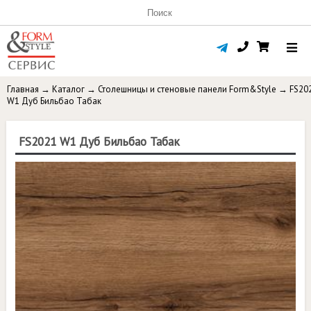
Главная
→
Каталог
→
Столешницы и стеновые панели Form&Style
→
FS20
W1 Дуб Бильбао Табак
FS2021 W1 Дуб Бильбао Табак