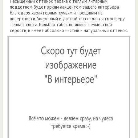
Насыщенный оттенок табака с тёплым янтарным
поддотном будет ярким аакцентом вашего интерьера
благодаря характерным сучьям и трещинам на
поверхности. Уверенный и уютный, он создаст атмосферу
тепла и света. Бильбао табак не имеет неуместной
серости, и имеет абсолюно чистый и натуральный оттенок.