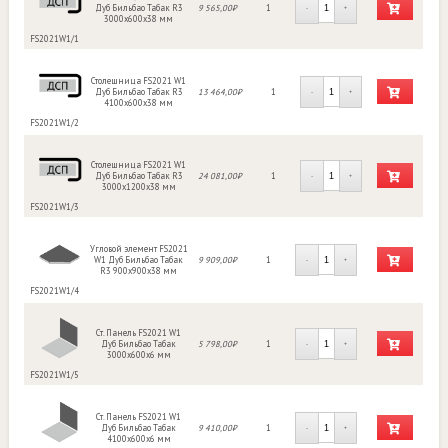
Дуб Бильбао Табак R3
9 565,00₽
1
-
+
3000х600х38 мм
FS2021W1/1
Столешница FS2021 W1
Дуб Бильбао Табак R3
13 464,00₽
1
-
+
4100х600х38 мм
FS2021W1/2
Столешница FS2021 W1
Дуб Бильбао Табак R3
24 081,00₽
1
-
+
3000х1200х38 мм
FS2021W1/3
Угловой элемент FS2021
W1 Дуб Бильбао Табак
9 909,00₽
1
-
+
R3 900х900х38 мм
FS2021W1/4
Ст. Панель FS2021 W1
Дуб Бильбао Табак
5 798,00₽
1
-
+
3000х600х6 мм
FS2021W1/5
Ст. Панель FS2021 W1
Дуб Бильбао Табак
9 410,00₽
1
-
+
4100х600х6 мм