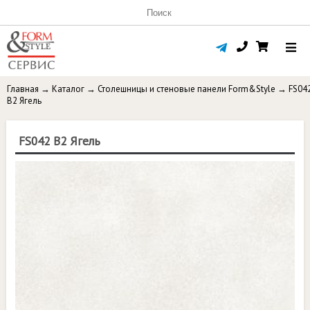
Главная
→
Каталог
→
Столешницы и стеновые панели Form&Style
→
FS04
B2 Ягель
FS042 B2 Ягель