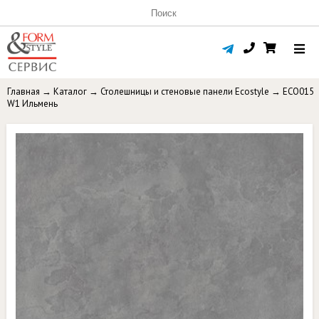
Главная
→
Каталог
→
Столешницы и стеновые панели Ecostyle
→
ECO015
W1 Ильмень