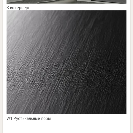
В интерьере
W1 Рустикальные поры