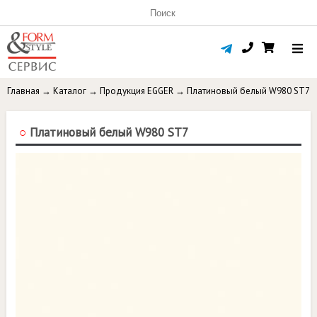
Главная
→
Каталог
→
Продукция EGGER
→
Платиновый белый W980 ST7
○
Платиновый белый W980 ST7