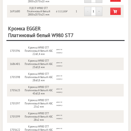
2800x2070x10 мм
ЛДСП W980 ST7
1691680
Платиновый белый
6 513,00₽
1
-
+
2800x2070x25 мм
Кромка EGGER
Платиновый белый W980 ST7
Кромка W980 ST7
цена по
1705596
Платиновый белый АБС
запросу
22x0,4 мм
Кромка W980 ST7
цена по
1686401
Платиновый белый АБС
запросу
23x0,8 мм
Кромка W980 ST7
цена по
1705598
Платиновый белый АБС
запросу
28x0,8 мм
Кромка W980 ST7
цена по
1705623
Платиновый белый АБС
запросу
43x0,8 мм
Кромка W980 ST7
цена по
1705597
Платиновый белый АБС
запросу
23x2 мм
Кромка W980 ST7
цена по
1705599
Платиновый белый АБС
запросу
28x2 мм
Кромка W980 ST7
цена по
1705622
Платиновый белый АБС