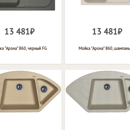
13 481₽
13 481₽
а "Арона" 860, черный FG
Мойка "Арона" 860, шампань