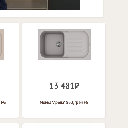
13 481₽
 FG
Мойка "Арона" 860, грей FG