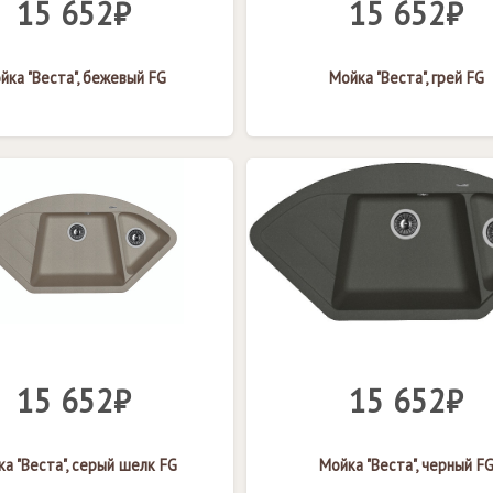
15 652₽
15 652₽
йка "Веста", бежевый FG
Мойка "Веста", грей FG
15 652₽
15 652₽
а "Веста", серый шелк FG
Мойка "Веста", черный F