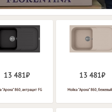
13 481₽
13 481₽
 "Арона" 860, антрацит FG
Мойка "Арона" 860, бежевый