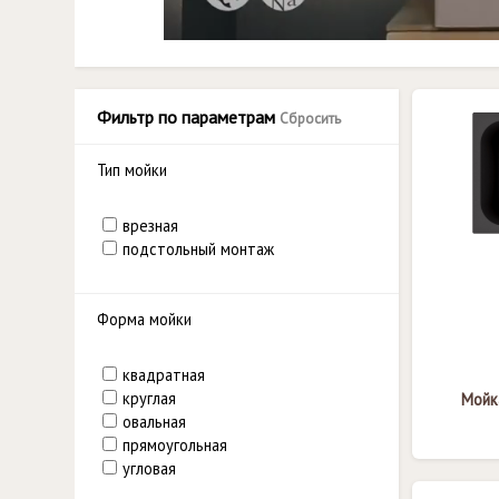
Фильтр по параметрам
Сбросить
Тип мойки
врезная
подстольный монтаж
Форма мойки
квадратная
круглая
Мойка
овальная
прямоугольная
угловая