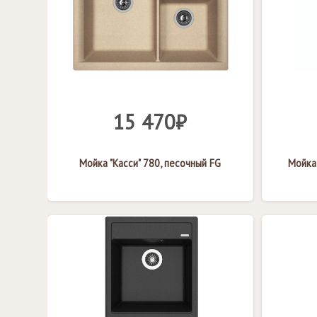
15 470₽
Мойка "Касси" 780, песочный FG
Мойка 