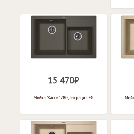
15 470₽
Мойка "Касси" 780, антрацит FG
Мойк