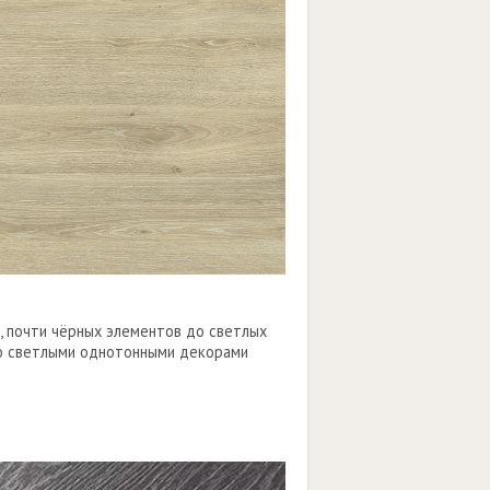
 почти чёрных элементов до светлых
 со светлыми однотонными декорами