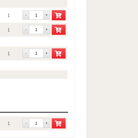
-
+
1
-
+
1
-
+
1
-
+
1