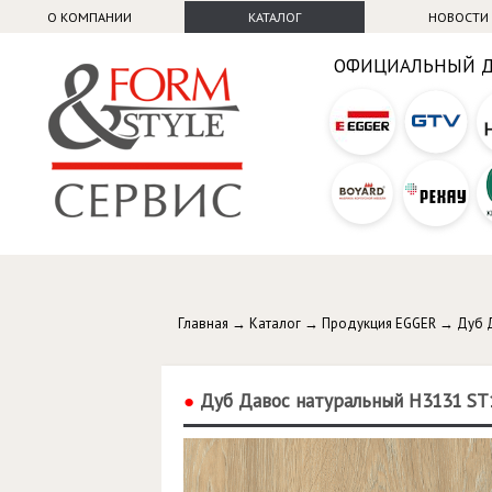
О КОМПАНИИ
КАТАЛОГ
НОВОСТИ
ОФИЦИАЛЬНЫЙ 
Главная
→
Каталог
→
Продукция EGGER
→
Дуб 
●
Дуб Давос натуральный H3131 ST