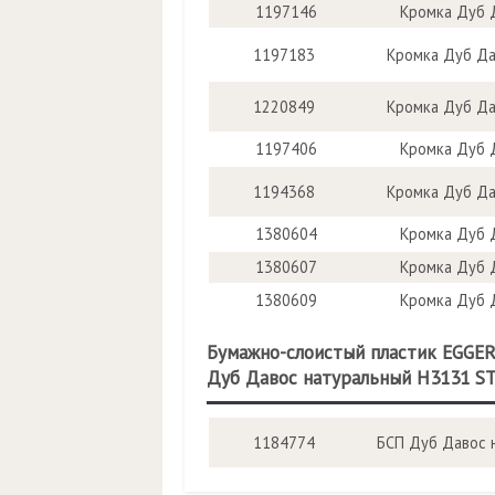
1197146
Кромка Дуб 
1197183
Кромка Дуб Да
1220849
Кромка Дуб Да
1197406
Кромка Дуб 
1194368
Кромка Дуб Да
1380604
Кромка Дуб 
1380607
Кромка Дуб 
1380609
Кромка Дуб 
Бумажно-слоистый пластик EGGE
Дуб Давос натуральный H3131 S
1184774
БСП Дуб Давос 