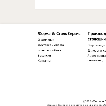
Форма & Стиль Сервис
Производ
столешни
О компании
Доставка и оплата
О производс
Возврат и обмен
Дилерская се
Вакансии
Адрес произ
столешниц
Контакты
©2026 «Форма и С
Обращаем Ваше внимание на то, что данный интернет-сайт