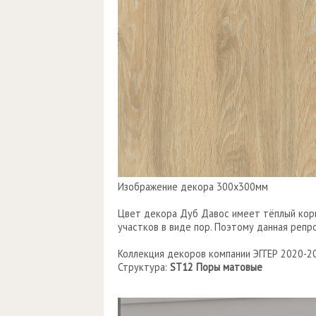
Изображение декора 300х300мм
Цвет декора Дуб Давос имеет тёплый кор
участков в виде пор. Поэтому данная реп
Коллекция декоров компании ЭГГЕР 2020-2
Структура:
ST12 Поры матовые