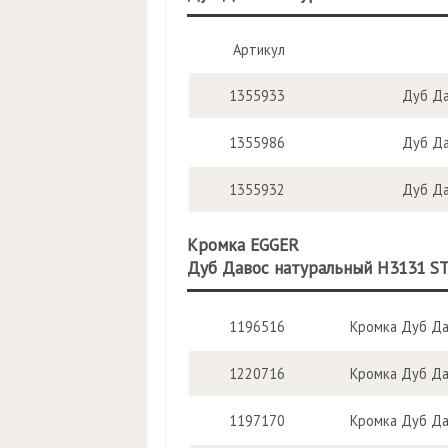
Артикул
1355933
Дуб Да
1355986
Дуб Да
1355932
Дуб Да
Кромка EGGER
Дуб Давос натуральный H3131 S
1196516
Кромка Дуб Да
1220716
Кромка Дуб Да
1197170
Кромка Дуб Да