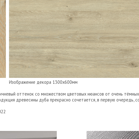
Изображение декора 1300х600мм
ичневый оттенок со множеством цветовых нюансов от очень тёмных,
родукция древесины дуба прекрасно сочетается, в первую очередь,
022