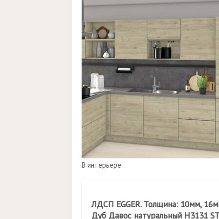
В интерьере
ЛДСП EGGER. Толщина: 10мм, 16мм
Дуб Давос натуральный H3131 S