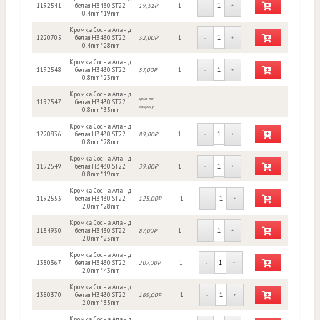
1192541
белая H3430 ST22
19,31₽
1
-
+
0.4mm * 19mm
Кромка Сосна Аланд
1220705
белая H3430 ST22
32,00₽
1
-
+
0.4mm * 28mm
Кромка Сосна Аланд
1192548
белая H3430 ST22
57,00₽
1
-
+
0.8mm * 23mm
Кромка Сосна Аланд
цена по
1192547
белая H3430 ST22
запросу
0.8mm * 35mm
Кромка Сосна Аланд
1220836
белая H3430 ST22
89,00₽
1
-
+
0.8mm * 28mm
Кромка Сосна Аланд
1192549
белая H3430 ST22
39,00₽
1
-
+
0.8mm * 19mm
Кромка Сосна Аланд
1192553
белая H3430 ST22
125,00₽
1
-
+
2.0mm * 28mm
Кромка Сосна Аланд
1184930
белая H3430 ST22
87,00₽
1
-
+
2.0mm * 23mm
Кромка Сосна Аланд
1380367
белая H3430 ST22
207,00₽
1
-
+
2.0mm * 43mm
Кромка Сосна Аланд
1380370
белая H3430 ST22
169,00₽
1
-
+
2.0mm * 35mm
Кромка Сосна Аланд