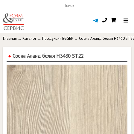
Главная
→
Каталог
→
Продукция EGGER
→
Сосна Аланд белая H3430 ST2
●
Сосна Аланд белая H3430 ST22