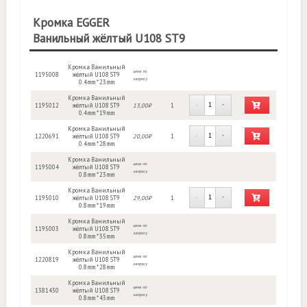
Кромка EGGER
Ванильный жёлтый U108 ST9
Кромка Ванильный
цена по
1195008
жёлтый U108 ST9
запросу
0.4mm * 23mm
Кромка Ванильный
1195012
жёлтый U108 ST9
13,00₽
1
-
+
0.4mm * 19mm
Кромка Ванильный
1220691
жёлтый U108 ST9
20,00₽
1
-
+
0.4mm * 28mm
Кромка Ванильный
цена по
1195004
жёлтый U108 ST9
запросу
0.8mm * 23mm
Кромка Ванильный
1195010
жёлтый U108 ST9
29,00₽
1
-
+
0.8mm * 19mm
Кромка Ванильный
цена по
1195003
жёлтый U108 ST9
запросу
0.8mm * 35mm
Кромка Ванильный
цена по
1220819
жёлтый U108 ST9
запросу
0.8mm * 28mm
Кромка Ванильный
цена по
1381430
жёлтый U108 ST9
запросу
0.8mm * 43mm