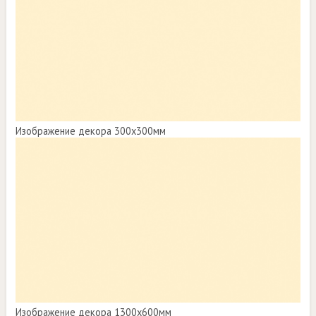
Изображение декора 300х300мм
Изображение декора 1300х600мм