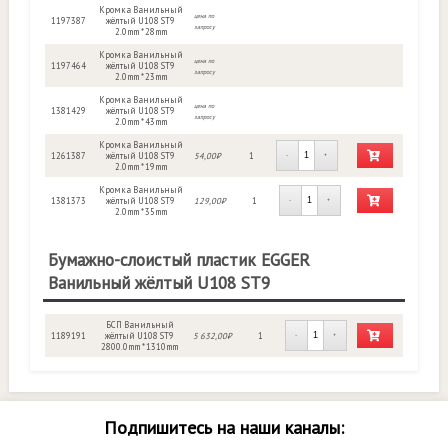
Кромка Ванильный
цена по
1197387
жёлтый U108 ST9
запросу
2.0mm * 28mm
Кромка Ванильный
цена по
1197464
жёлтый U108 ST9
запросу
2.0mm * 23mm
Кромка Ванильный
цена по
1381429
жёлтый U108 ST9
запросу
2.0mm * 43mm
Кромка Ванильный
1261387
жёлтый U108 ST9
54,00₽
1
-
+
2.0mm * 19mm
Кромка Ванильный
1381373
жёлтый U108 ST9
129,00₽
1
-
+
2.0mm * 35mm
Бумажно-слоистый пластик EGGER
Ванильный жёлтый U108 ST9
БСП Ванильный
1189191
жёлтый U108 ST9
5 632,00₽
1
-
+
2800.0mm * 1310mm
Подпишитесь на наши каналы: