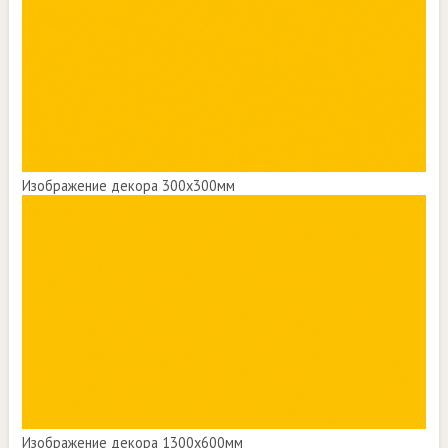
Изображение декора 300х300мм
Изображение декора 1300х600мм