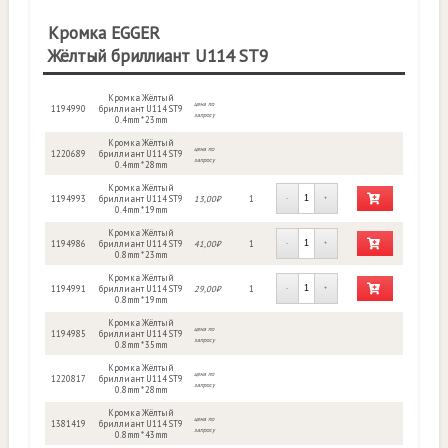
Кромка EGGER
Жёлтый бриллиант U114 ST9
Кромка Жёлтый
цена по
1194990
бриллиант U114 ST9
запросу
0.4mm * 23mm
Кромка Жёлтый
цена по
1220689
бриллиант U114 ST9
запросу
0.4mm * 28mm
Кромка Жёлтый
1194993
бриллиант U114 ST9
13,00₽
1
-
+
0.4mm * 19mm
Кромка Жёлтый
1194986
бриллиант U114 ST9
41,00₽
1
-
+
0.8mm * 23mm
Кромка Жёлтый
1194991
бриллиант U114 ST9
29,00₽
1
-
+
0.8mm * 19mm
Кромка Жёлтый
цена по
1194985
бриллиант U114 ST9
запросу
0.8mm * 35mm
Кромка Жёлтый
цена по
1220817
бриллиант U114 ST9
запросу
0.8mm * 28mm
Кромка Жёлтый
цена по
1381419
бриллиант U114 ST9
запросу
0.8mm * 43mm