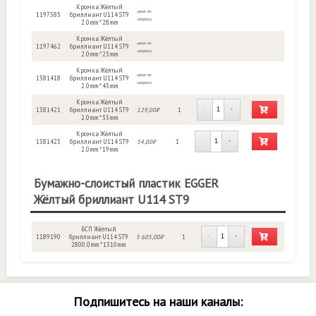
Кромка Жёлтый
цена по
1197385
бриллиант U114 ST9
запросу
2.0mm * 28mm
Кромка Жёлтый
цена по
1197462
бриллиант U114 ST9
запросу
2.0mm * 23mm
Кромка Жёлтый
цена по
1381418
бриллиант U114 ST9
запросу
2.0mm * 43mm
Кромка Жёлтый
1381421
бриллиант U114 ST9
129,00₽
1
-
+
2.0mm * 35mm
Кромка Жёлтый
1381423
бриллиант U114 ST9
54,00₽
1
-
+
2.0mm * 19mm
Бумажно-слоистый пластик EGGER
Жёлтый бриллиант U114 ST9
БСП Жёлтый
1189190
бриллиант U114 ST9
5 605,00₽
1
-
+
2800.0mm * 1310mm
Подпишитесь на наши каналы: