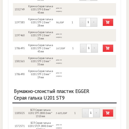
Кромка Серая галька
цена по
1332749
U201 ST9 0.8mm *
запросу
43mm
Кромка Серая галька
1197383
U201 ST9 2.0mm *
96,00₽
1
-
+
28mm
Кромка Серая галька
цена по
1197460
U201 ST9 2.0mm *
запросу
23mm
Кромка Серая галька
1786495
U201 ST9 2.0mm *
167,00₽
1
-
+
43mm
Кромка Серая галька
цена по
1381565
U201 ST9 2.0mm *
запросу
35mm
Кромка Серая галька
цена по
1786490
U201 ST9 2.0mm *
запросу
19mm
Бумажно-слоистый пластик EGGER
Серая галька U201 ST9
БСП Серая галька
1185025
U201 ST9 2800.0mm *
5 605,00₽
1
-
+
1310mm
БСП Серая галька
цена по
1372571
U201 ST19 2800.0mm *
запросу