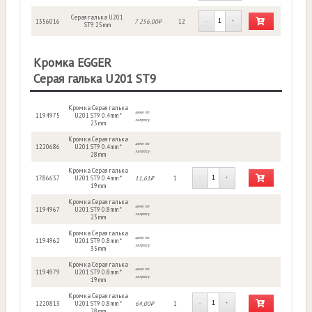
Серая галька U201
1356016
7 256,00₽
12
-
+
ST9 25mm
Кромка EGGER
Серая галька U201 ST9
Кромка Серая галька
цена по
1194975
U201 ST9 0.4mm *
запросу
23mm
Кромка Серая галька
цена по
1220686
U201 ST9 0.4mm *
запросу
28mm
Кромка Серая галька
1786637
U201 ST9 0.4mm *
11,61₽
1
-
+
19mm
Кромка Серая галька
цена по
1194967
U201 ST9 0.8mm *
запросу
23mm
Кромка Серая галька
цена по
1194962
U201 ST9 0.8mm *
запросу
35mm
Кромка Серая галька
цена по
1194979
U201 ST9 0.8mm *
запросу
19mm
Кромка Серая галька
1220813
U201 ST9 0.8mm *
64,00₽
1
-
+
28mm