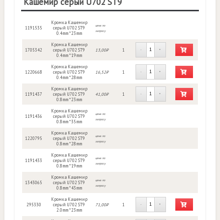
Кашемир серый U702 ST9
Кромка Кашемир
цена по
1191535
серый U702 ST9
запросу
0.4mm * 23mm
Кромка Кашемир
1705342
серый U702 ST9
13,00₽
1
-
+
0.4mm * 19mm
Кромка Кашемир
1220668
серый U702 ST9
16,52₽
1
-
+
0.4mm * 28mm
Кромка Кашемир
1191437
серый U702 ST9
41,00₽
1
-
+
0.8mm * 23mm
Кромка Кашемир
цена по
1191436
серый U702 ST9
запросу
0.8mm * 35mm
Кромка Кашемир
цена по
1220795
серый U702 ST9
запросу
0.8mm * 28mm
Кромка Кашемир
цена по
1191433
серый U702 ST9
запросу
0.8mm * 19mm
Кромка Кашемир
цена по
1343065
серый U702 ST9
запросу
0.8mm * 43mm
Кромка Кашемир
295330
серый U702 ST9
71,00₽
1
-
+
2.0mm * 23mm