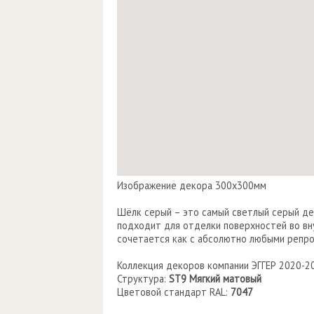
Изображение декора 300х300мм
Шёлк серый – это самый светлый серый де
подходит для отделки поверхностей во вну
сочетается как с абсолютно любыми репро
Коллекция декоров компании ЭГГЕР 2020-2
Структура:
ST9 Мягкий матовый
Цветовой стандарт RAL:
7047