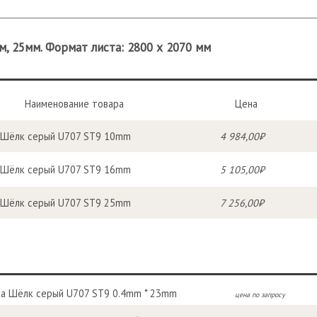
, 25мм. Формат листа: 2800 х 2070 мм
Наименование товара
Цена
Шёлк серый U707 ST9 10mm
4 984,00₽
Шёлк серый U707 ST9 16mm
5 105,00₽
Шёлк серый U707 ST9 25mm
7 256,00₽
а Шёлк серый U707 ST9 0.4mm * 23mm
цена по запросу