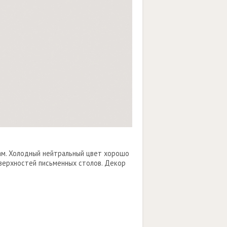
ам. Холодный нейтральный цвет хорошо
оверхностей письменных столов. Декор