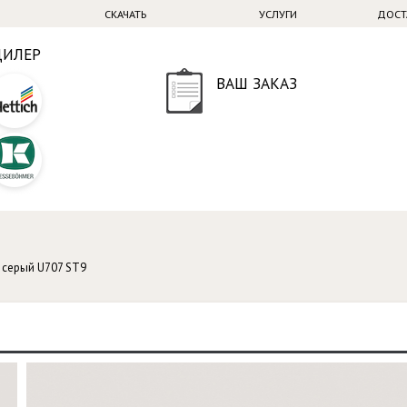
СКАЧАТЬ
УСЛУГИ
ДОСТ
ДИЛЕР
ВАШ ЗАКАЗ
 серый U707 ST9