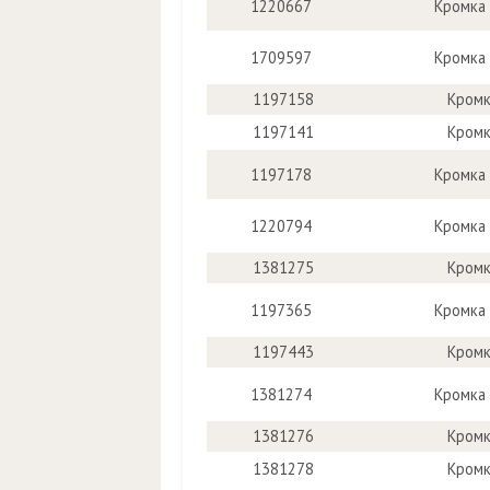
1220667
Кромка
1709597
Кромка
1197158
Кромк
1197141
Кромк
1197178
Кромка
1220794
Кромка
1381275
Кромк
1197365
Кромка
1197443
Кромк
1381274
Кромка
1381276
Кромк
1381278
Кромк