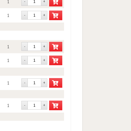
-
+
1
-
+
1
-
+
1
-
+
1
-
+
1
-
+
1