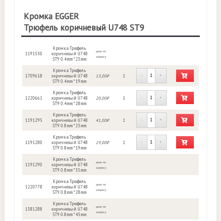
Кромка EGGER
Трюфель коричневый U748 ST9
Кромка Трюфель
цена по
1191530
коричневый U748
запросу
ST9 0.4mm * 23mm
Кромка Трюфель
1709618
коричневый U748
13,00₽
1
-
+
ST9 0.4mm * 19mm
Кромка Трюфель
1220661
коричневый U748
20,00₽
1
-
+
ST9 0.4mm * 28mm
Кромка Трюфель
1191295
коричневый U748
41,00₽
1
-
+
ST9 0.8mm * 23mm
Кромка Трюфель
1191280
коричневый U748
29,00₽
1
-
+
ST9 0.8mm * 19mm
Кромка Трюфель
цена по
1191290
коричневый U748
запросу
ST9 0.8mm * 35mm
Кромка Трюфель
цена по
1220778
коричневый U748
запросу
ST9 0.8mm * 28mm
Кромка Трюфель
цена по
1381288
коричневый U748
запросу
ST9 0.8mm * 43mm