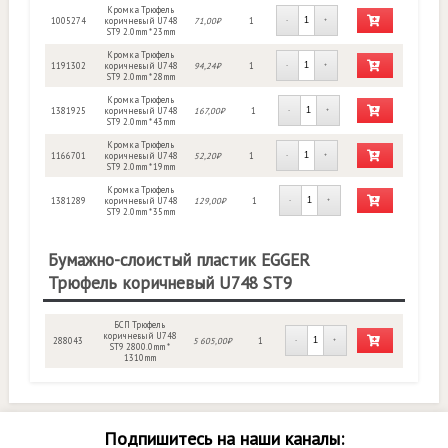
Кромка Трюфель
1005274
коричневый U748
71,00₽
1
-
+
ST9 2.0mm * 23mm
Кромка Трюфель
1191302
коричневый U748
94,24₽
1
-
+
ST9 2.0mm * 28mm
Кромка Трюфель
1381925
коричневый U748
167,00₽
1
-
+
ST9 2.0mm * 43mm
Кромка Трюфель
1166701
коричневый U748
52,20₽
1
-
+
ST9 2.0mm * 19mm
Кромка Трюфель
1381289
коричневый U748
129,00₽
1
-
+
ST9 2.0mm * 35mm
Бумажно-слоистый пластик EGGER
Трюфель коричневый U748 ST9
БСП Трюфель
коричневый U748
288043
5 605,00₽
1
-
+
ST9 2800.0mm *
1310mm
Подпишитесь на наши каналы: