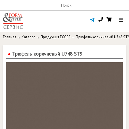
Главная
→
Каталог
→
Продукция EGGER
→
Трюфель коричневый U748 ST
●
Трюфель коричневый U748 ST9