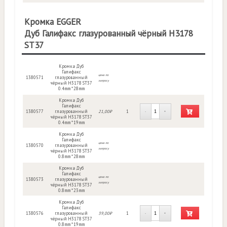
Кромка EGGER
Дуб Галифакс глазурованный чёрный H3178
ST37
Кромка Дуб
Галифакс
цена по
1380571
глазурованный
запросу
чёрный H3178 ST37
0.4mm * 28mm
Кромка Дуб
Галифакс
1380577
глазурованный
21,00₽
1
-
+
чёрный H3178 ST37
0.4mm * 19mm
Кромка Дуб
Галифакс
цена по
1380570
глазурованный
запросу
чёрный H3178 ST37
0.8mm * 28mm
Кромка Дуб
Галифакс
цена по
1380573
глазурованный
запросу
чёрный H3178 ST37
0.8mm * 23mm
Кромка Дуб
Галифакс
1380576
глазурованный
39,00₽
1
-
+
чёрный H3178 ST37
0.8mm * 19mm