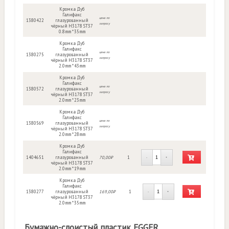
Кромка Дуб
Галифакс
цена по
1380422
глазурованный
запросу
чёрный H3178 ST37
0.8mm * 35mm
Кромка Дуб
Галифакс
цена по
1380275
глазурованный
запросу
чёрный H3178 ST37
2.0mm * 43mm
Кромка Дуб
Галифакс
цена по
1380572
глазурованный
запросу
чёрный H3178 ST37
2.0mm * 23mm
Кромка Дуб
Галифакс
цена по
1380569
глазурованный
запросу
чёрный H3178 ST37
2.0mm * 28mm
Кромка Дуб
Галифакс
1404651
глазурованный
70,00₽
1
-
+
чёрный H3178 ST37
2.0mm * 19mm
Кромка Дуб
Галифакс
1380277
глазурованный
169,00₽
1
-
+
чёрный H3178 ST37
2.0mm * 35mm
Бумажно-слоистый пластик EGGER