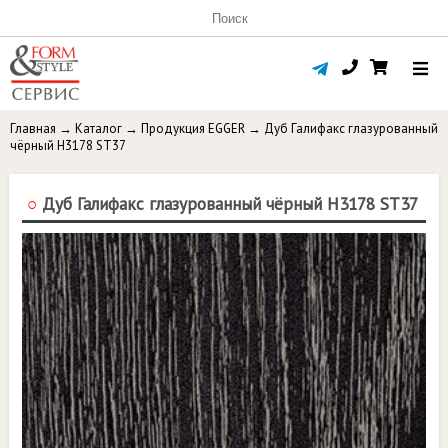
Главная
→
Каталог
→
Продукция EGGER
→
Дуб Галифакс глазурованный
чёрный H3178 ST37
○
Дуб Галифакс глазурованный чёрный H3178 ST37