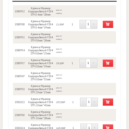
Кромка Мрамор
цена по
1380952
Каррара белый F204
запросу
ST9 0.4mm * 28mm
Кромка Мрамор
1380958
Каррара белый F204
21,00₽
1
-
+
ST9 0.4mm * 19mm
Кромка Мрамор
цена по
1380951
Каррара белый F204
запросу
ST9 0.8mm * 28mm
Кромка Мрамор
цена по
1380954
Каррара белый F204
запросу
ST9 0.8mm * 23mm
Кромка Мрамор
1380957
Каррара белый F204
39,00₽
1
-
+
ST9 0.8mm * 19mm
Кромка Мрамор
цена по
1380947
Каррара белый F204
запросу
ST9 0.8mm * 35mm
Кромка Мрамор
цена по
1380953
Каррара белый F204
запросу
ST9 2.0mm * 23mm
Кромка Мрамор
1381022
Каррара белый F204
207,00₽
1
-
+
ST9 2.0mm * 43mm
Кромка Мрамор
цена по
1380950
Каррара белый F204
запросу
ST9 2.0mm * 28mm
Кромка Мрамор
1381024
Каррара белый F204
169,00₽
1
-
+