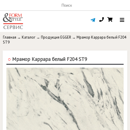
Главная
→
Каталог
→
Продукция EGGER
→
Мрамор Каррара белый F204
ST9
○
Мрамор Каррара белый F204 ST9