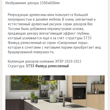
Изображение декора 1300х600мм
Репродукции древесины вяза пользуются большой
популярностью в дизайне мебели. В очень элегантный и
естественный древесный рисунок серии декоров Вяз
Тоссини была добавлена перламутровая основа,
придающая декору впечатляющий эффект глубины,
который усиливается ещё и за счёт структуры ST33
Филвуд ремесленный из серии «Синхронные поры»,
которая в сочетании с матовыми порами приобретает вид
брашированной поверхности.
Коллекция декоров компании ЭГГЕР 2020-2022
Структура:
ST33 Филвуд ремесленный