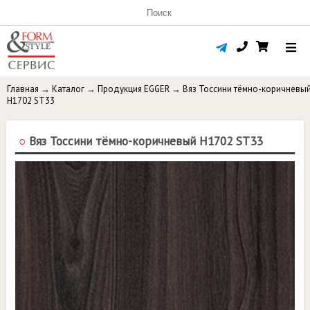
Главная
→
Каталог
→
Продукция EGGER
→
Вяз Тоссини тёмно-коричневы
H1702 ST33
○
Вяз Тоссини тёмно-коричневый H1702 ST33