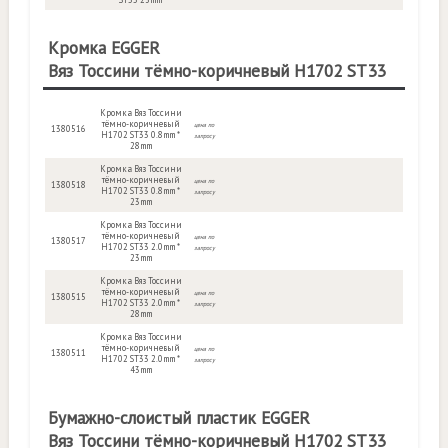
Кромка EGGER
Вяз Тоссини тёмно-коричневый H1702 ST33
Кромка Вяз Тоссини
тёмно-коричневый
цена по
1380516
H1702 ST33 0.8mm *
запросу
28mm
Кромка Вяз Тоссини
тёмно-коричневый
цена по
1380518
H1702 ST33 0.8mm *
запросу
23mm
Кромка Вяз Тоссини
тёмно-коричневый
цена по
1380517
H1702 ST33 2.0mm *
запросу
23mm
Кромка Вяз Тоссини
тёмно-коричневый
цена по
1380515
H1702 ST33 2.0mm *
запросу
28mm
Кромка Вяз Тоссини
тёмно-коричневый
цена по
1380511
H1702 ST33 2.0mm *
запросу
43mm
Бумажно-слоистый пластик EGGER
Вяз Тоссини тёмно-коричневый H1702 ST33