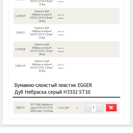
H3332 ST10 0.8mm *
запросу
23mm
Кромка Дуб
Небраска серый
цена по
1259609
H3332 ST10 0.8mm *
запросу
28mm
Кромка Дуб
Небраска серый
цена по
226002
H3332 ST10 2.0mm *
запросу
23mm
Кромка Дуб
Небраска серый
цена по
1193068
H3332 ST10 2.0mm *
запросу
28mm
Кромка Дуб
Небраска серый
цена по
1380159
H3332 ST10 2.0mm *
запросу
43mm
Бумажно-слоистый пластик EGGER
Дуб Небраска серый H3332 ST10
БСП Дуб Небраска
248022
серый H3332 ST10
5 605,00₽
1
-
+
2800.0mm * 1310mm