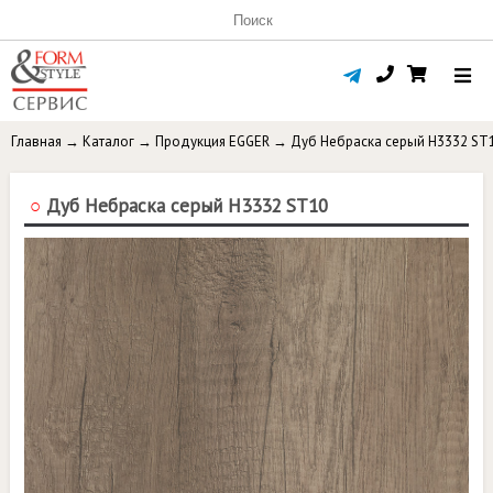
Главная
→
Каталог
→
Продукция EGGER
→
Дуб Небраска серый H3332 ST
○
Дуб Небраска серый H3332 ST10