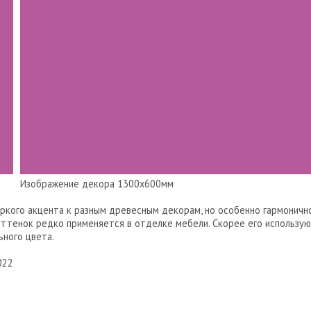
Изображение декора 1300х600мм
ркого акцента к разным древесным декорам, но особенно гармонично
ттенок редко применяется в отделке мебели. Скорее его использую
ьного цвета.
022