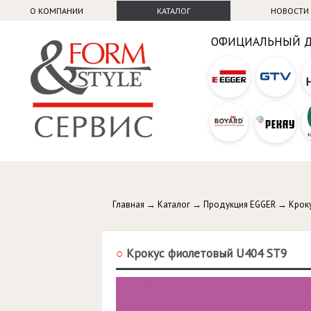
О КОМПАНИИ
КАТАЛОГ
НОВОСТИ
ОФИЦИАЛЬНЫЙ 
Главная
→
Каталог
→
Продукция EGGER
→
Крок
○
Крокус фиолетовый U404 ST9