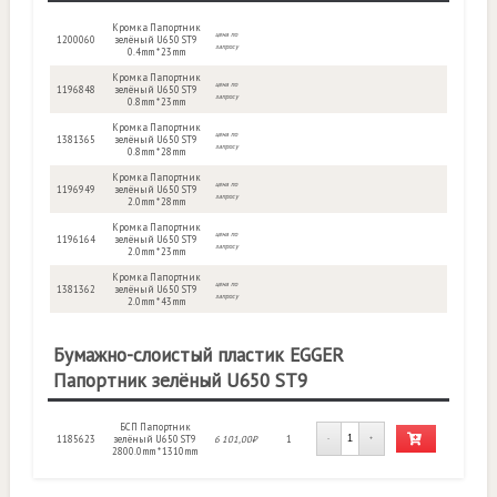
Кромка Папортник
цена по
1200060
зелёный U650 ST9
запросу
0.4mm * 23mm
Кромка Папортник
цена по
1196848
зелёный U650 ST9
запросу
0.8mm * 23mm
Кромка Папортник
цена по
1381365
зелёный U650 ST9
запросу
0.8mm * 28mm
Кромка Папортник
цена по
1196949
зелёный U650 ST9
запросу
2.0mm * 28mm
Кромка Папортник
цена по
1196164
зелёный U650 ST9
запросу
2.0mm * 23mm
Кромка Папортник
цена по
1381362
зелёный U650 ST9
запросу
2.0mm * 43mm
Бумажно-слоистый пластик EGGER
Папортник зелёный U650 ST9
БСП Папортник
1185623
зелёный U650 ST9
6 101,00₽
1
-
+
2800.0mm * 1310mm