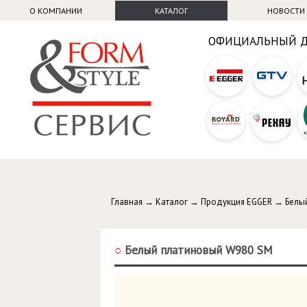
О КОМПАНИИ
КАТАЛОГ
НОВОСТИ
ОФИЦИАЛЬНЫЙ 
Главная
→
Каталог
→
Продукция EGGER
→
Белы
○
Белый платиновый W980 SM