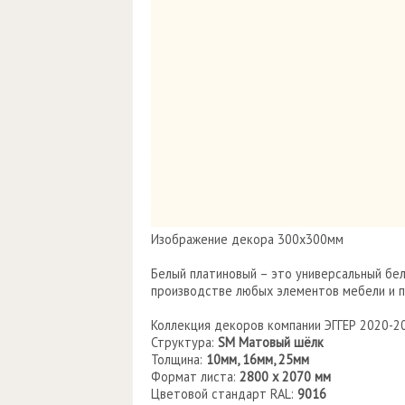
Изображение декора 300х300мм
Белый платиновый – это универсальный бел
производстве любых элементов мебели и 
Коллекция декоров компании ЭГГЕР 2020-2
Структура:
SM Матовый шёлк
Толщина:
10мм, 16мм, 25мм
Формат листа:
2800 х 2070 мм
Цветовой стандарт RAL:
9016