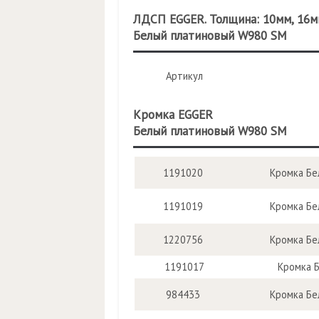
ЛДСП EGGER. Толщина: 10мм, 16мм
Белый платиновый W980 SM
Артикул
Кромка EGGER
Белый платиновый W980 SM
1191020
Кромка Бе
1191019
Кромка Бе
1220756
Кромка Бе
1191017
Кромка 
984433
Кромка Бе