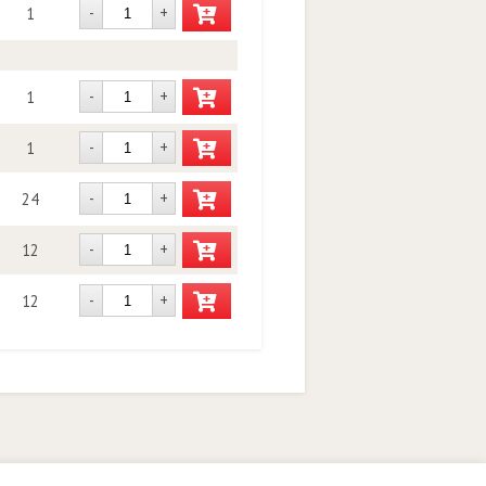
-
+
1
-
+
1
-
+
1
-
+
24
-
+
12
-
+
12