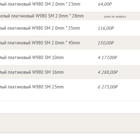
лый платиновый W980 SM 2.0mm * 23mm
64,00₽
Белый платиновый W980 SM 2.0mm * 28mm
цена по запросу
лый платиновый W980 SM 2.0mm * 35mm
116,00₽
лый платиновый W980 SM 2.0mm * 43mm
150,00₽
лый платиновый W980 SM 10mm
4 177,00₽
лый платиновый W980 SM 16mm
4 288,00₽
лый платиновый W980 SM 25mm
6 273,00₽