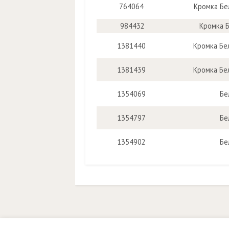
764064
Кромка Бе
984432
Кромка 
1381440
Кромка Бе
1381439
Кромка Бе
1354069
Бе
1354797
Бе
1354902
Бе