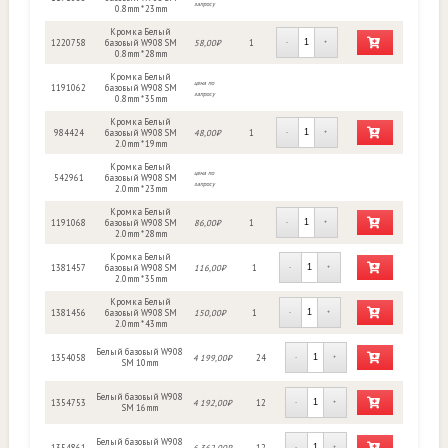
запросу
0.8mm * 23mm
Кромка Белый
1220758
базовый W908 SM
58,00₽
1
-
+
0.8mm * 28mm
Кромка Белый
цена по
1191062
базовый W908 SM
запросу
0.8mm * 35mm
Кромка Белый
984424
базовый W908 SM
48,00₽
1
-
+
2.0mm * 19mm
Кромка Белый
цена по
542961
базовый W908 SM
запросу
2.0mm * 23mm
Кромка Белый
1191068
базовый W908 SM
86,00₽
1
-
+
2.0mm * 28mm
Кромка Белый
1381457
базовый W908 SM
116,00₽
1
-
+
2.0mm * 35mm
Кромка Белый
1381456
базовый W908 SM
150,00₽
1
-
+
2.0mm * 43mm
Белый базовый W908
1354058
4 199,00₽
24
-
+
SM 10mm
Белый базовый W908
1354753
4 192,00₽
12
-
+
SM 16mm
Белый базовый W908
1354861
6 362,00₽
12
-
+