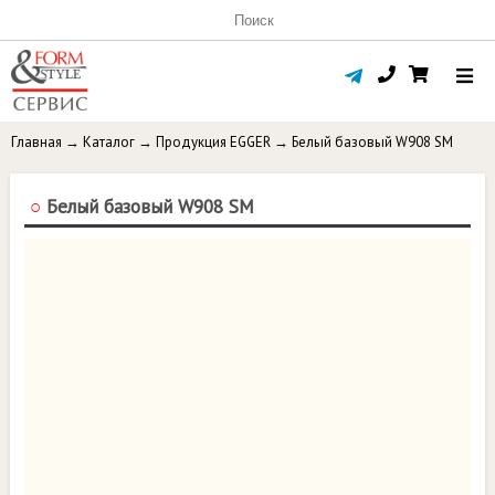
Главная
→
Каталог
→
Продукция EGGER
→
Белый базовый W908 SM
○
Белый базовый W908 SM