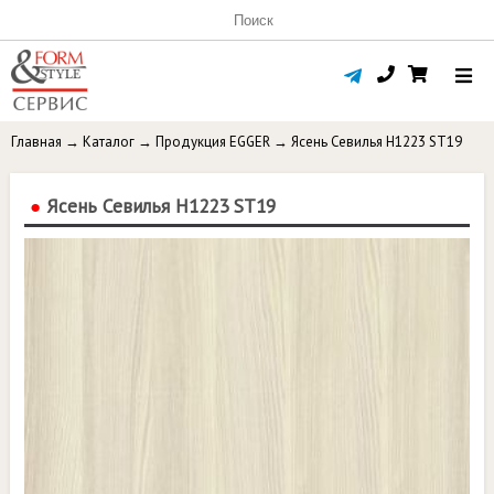
Главная
→
Каталог
→
Продукция EGGER
→
Ясень Севилья Н1223 ST19
●
Ясень Севилья Н1223 ST19