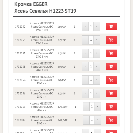
Кромка EGGER
Ясень Севилья Н1223 ST19
Кромка Н1223 ST19
1702052
Ясень Севилья АБС
20,00₽
1
-
+
19х0,4мм
Кромка Н1223 ST19
1702053
Ясень Севилья АБС
37,82₽
1
-
+
19х0,8мм
Кромка H1223 ST19
1702055
Ясень Севилья АБС
57,00₽
1
-
+
23х0,8мм
Кромка H1223 ST19
1702058
Ясень Севилья АБС
89,00₽
1
-
+
28х0,8мм
Кромка Н1223 ST19
1702054
Ясень Севилья АБС
70,00₽
1
-
+
19х2мм
Кромка H1223 ST19
1702056
Ясень Севилья АБС
87,00₽
1
-
+
23х2мм
Кромка H1223 ST19
1702059
Ясень Севилья АБС
125,00₽
1
-
+
28х2мм
Кромка H1223 ST19
1702082
Ясень Севилья АБС
169,00₽
1
-
+
35х2мм
Кромка H1223 ST19