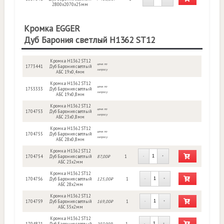
2800х2070х25мм
Кромка EGGER
Дуб Барония светлый H1362 ST12
Кромка H1362 ST12
цена по
1773441
Дуб Барония светлый
запросу
АБС 19х0,4мм
Кромка H1362 ST12
цена по
1753333
Дуб Барония светлый
запросу
АБС 19х0,8мм
Кромка H1362 ST12
цена по
1704753
Дуб Барония светлый
запросу
АБС 23х0,8мм
Кромка H1362 ST12
цена по
1704755
Дуб Барония светлый
запросу
АБС 28х0,8мм
Кромка H1362 ST12
1704754
Дуб Барония светлый
87,00₽
1
-
+
АБС 23х2мм
Кромка H1362 ST12
1704756
Дуб Барония светлый
125,00₽
1
-
+
АБС 28х2мм
Кромка H1362 ST12
1704759
Дуб Барония светлый
169,00₽
1
-
+
АБС 35х2мм
Кромка H1362 ST12
1704821
Дуб Барония светлый
207,00₽
1
-
+