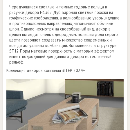
Чередующиеся светлые и темные годовые кольца в
рисунке декора H1362 Дуб Барония светлый похожи на
графические изображения, а волнообразные узоры, идущие
в противоположных направлениях, напоминают обычный
шпон. Однако несмотря на своеобразный вид, декор в
целом выглядит очень однородным. Большая доля серого
цвета позволяет создавать множество современных и
всегда актуальных комбинаций. Выполненная в структуре
ST12 Поры матовые поверхность с матовым эффектом
имеет подходящий для данного декора естественный
рельеф.
Коллекция декоров компании ЭГГЕР 2024+