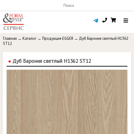
Главная
→
Каталог
→
Продукция EGGER
→
Дуб Барония светлый H1362
ST12
●
Дуб Барония светлый H1362 ST12