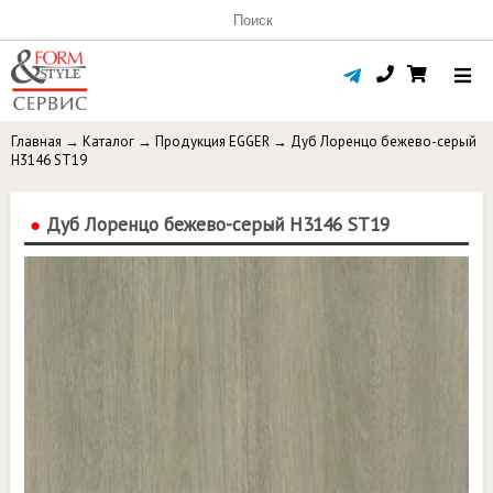
Главная
→
Каталог
→
Продукция EGGER
→
Дуб Лоренцо бежево-серый
H3146 ST19
●
Дуб Лоренцо бежево-серый H3146 ST19