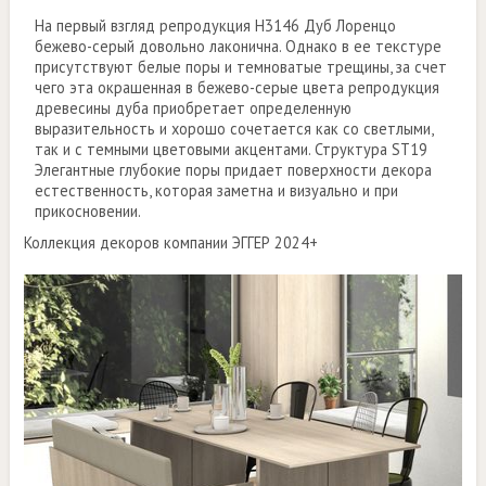
На первый взгляд репродукция H3146 Дуб Лоренцо
бежево-серый довольно лаконична. Однако в ее текстуре
присутствуют белые поры и темноватые трещины, за счет
чего эта окрашенная в бежево-серые цвета репродукция
древесины дуба приобретает определенную
выразительность и хорошо сочетается как со светлыми,
так и с темными цветовыми акцентами. Структура ST19
Элегантные глубокие поры придает поверхности декора
естественность, которая заметна и визуально и при
прикосновении.
Коллекция декоров компании ЭГГЕР 2024+