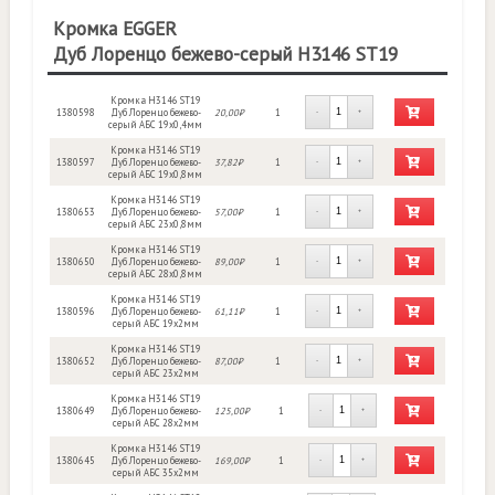
Кромка EGGER
Дуб Лоренцо бежево-серый H3146 ST19
Кромка H3146 ST19
1380598
Дуб Лоренцо бежево-
20,00₽
1
-
+
серый АБС 19х0,4мм
Кромка H3146 ST19
1380597
Дуб Лоренцо бежево-
37,82₽
1
-
+
серый АБС 19х0,8мм
Кромка H3146 ST19
1380653
Дуб Лоренцо бежево-
57,00₽
1
-
+
серый АБС 23х0,8мм
Кромка H3146 ST19
1380650
Дуб Лоренцо бежево-
89,00₽
1
-
+
серый АБС 28х0,8мм
Кромка H3146 ST19
1380596
Дуб Лоренцо бежево-
61,11₽
1
-
+
серый АБС 19х2мм
Кромка H3146 ST19
1380652
Дуб Лоренцо бежево-
87,00₽
1
-
+
серый АБС 23х2мм
Кромка H3146 ST19
1380649
Дуб Лоренцо бежево-
125,00₽
1
-
+
серый АБС 28х2мм
Кромка H3146 ST19
1380645
Дуб Лоренцо бежево-
169,00₽
1
-
+
серый АБС 35х2мм